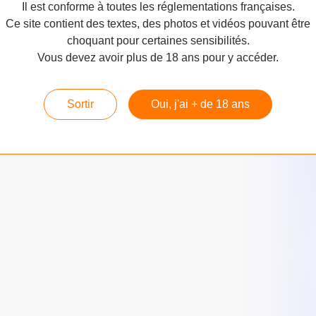
Il est conforme à toutes les réglementations françaises.
#Co
Ce site contient des textes, des photos et vidéos pouvant être
#co
choquant pour certaines sensibilités.
Vous devez avoir plus de 18 ans pour y accéder.
#Da
#De
Sortir
Oui, j'ai + de 18 ans
#Dé
#Di
#Do
#Dr
#El
#Fi
#Fr
#G
#Ge