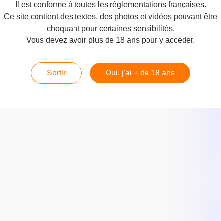
Il est conforme à toutes les réglementations françaises.
#Co
Ce site contient des textes, des photos et vidéos pouvant être
#co
choquant pour certaines sensibilités.
Vous devez avoir plus de 18 ans pour y accéder.
#Da
#De
Sortir
Oui, j'ai + de 18 ans
#Dé
#Di
#Do
#Dr
#El
#Fi
#Fr
#G
#Ge