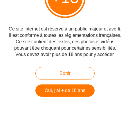
Ce site internet est réservé à un public majeur et averti.
Il est conforme à toutes les réglementations françaises.
Ce site contient des textes, des photos et vidéos
pouvant être choquant pour certaines sensibilités.
Vous devez avoir plus de 18 ans pour y accéder.
Une roquette vient d'atterir en Israël, comme
remerciement probablement !
Sortir
Oui, j'ai + de 18 ans