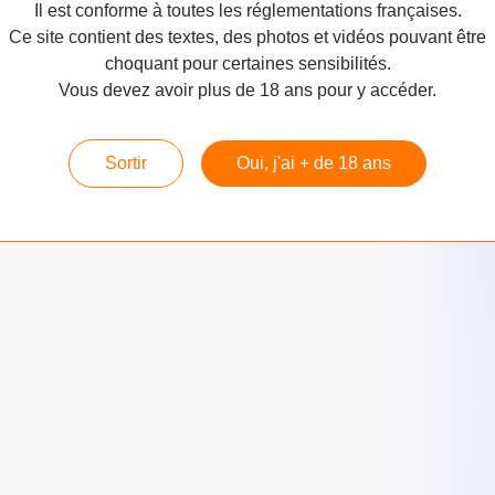
Il est conforme à toutes les réglementations françaises.
#Co
Ce site contient des textes, des photos et vidéos pouvant être
#co
choquant pour certaines sensibilités.
Vous devez avoir plus de 18 ans pour y accéder.
#Da
#De
Sortir
Oui, j'ai + de 18 ans
#Dé
#Di
#Do
#Dr
#El
#Fi
#Fr
#G
#Ge