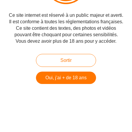
Ce site internet est réservé à un public majeur et averti.
Il est conforme à toutes les réglementations françaises.
Ce site contient des textes, des photos et vidéos
pouvant être choquant pour certaines sensibilités.
Vous devez avoir plus de 18 ans pour y accéder.
Sortir
Mise à jour 10/2014 :
Oui, j'ai + de 18 ans